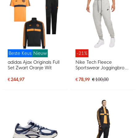
Beste Keus
Nieuw
-21%
adidas Ajax Originals Full
Nike Tech Fleece
Set Zwart Oranje Wit
Sportswear Joggingbroek
Lichtgrijs Zwart
€ 244,97
€ 78,99
€ 100,00