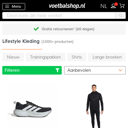
1
NL
Menu
Gratis retourneren* (60 dagen)
Lifestyle Kleding
(1000+ producten)
Nieuw
Trainingspakken
Shirts
Lange broeken
Filteren