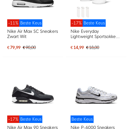
-11%
Beste Keus
-17%
Beste Keus
Nike Air Max SC Sneakers
Nike Everyday
Zwart Wit
Lightweight Sportsokken
3-Pack Wit Zwart
€ 79,99
€ 90,00
€ 14,99
€ 18,00
-17%
Beste Keus
Beste Keus
Nike Air Max 90 Sneakers
Nike P-6000 Sneakers