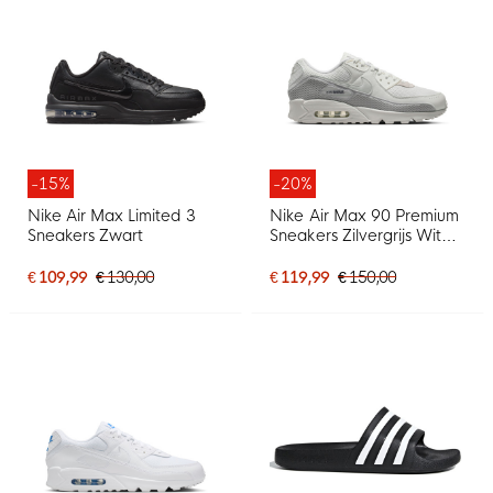
-15%
-20%
Nike Air Max Limited 3
Nike Air Max 90 Premium
Sneakers Zwart
Sneakers Zilvergrijs Wit
Beige Grijs
€ 109,99
€ 130,00
€ 119,99
€ 150,00