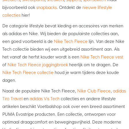
bijvoorbeeld ook
snapbacks
. Ontdekt de
nieuwe lifestyle
collecties
hier!
De categorie lifestyle bevat kleding en accesoires van merken
als adidas en Nike. Wij bieden de populairste collecties aan,
een goed voorbeeld is de
Nike Tech Fleece
lijn. Van deze Nike
Tech collectie bieden wij een uitgebreid assortiment aan. Als
het vanaf de herfst kouder wordt is een
Nike Tech Fleece vest
of
Nike Tech Fleece joggingbroek
heerlijk om te dragen. De
Nike Tech Fleece collectie
houd je warm tijdens deze koude
dagen.
Naast de populaire Nike Tech Fleece,
Nike Club Fleece
,
adidas
Tiro Travel
en
adidas Vis Tech
collecties en andere lifestyle
artikelen beschikt Voetbalshop ook over een breed assortiment
PUMA Evostripe producten. Een collectie, ontworpen voor
optimaal draagcomfort en bewegingsvrijheid. Deze moderne