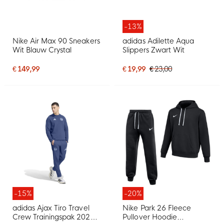
-13%
Nike Air Max 90 Sneakers
adidas Adilette Aqua
Wit Blauw Crystal
Slippers Zwart Wit
€ 149,99
€ 19,99
€ 23,00
-15%
-20%
adidas Ajax Tiro Travel
Nike Park 26 Fleece
Crew Trainingspak 2026-
Pullover Hoodie