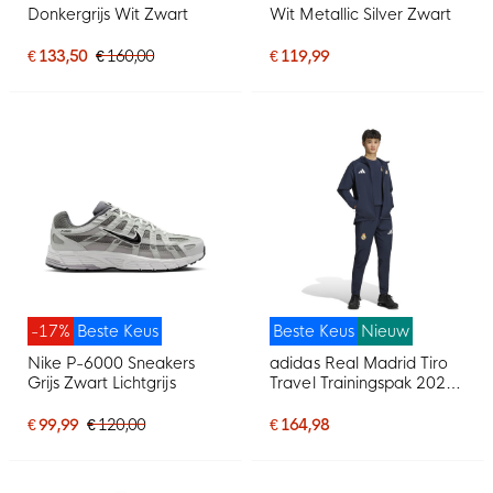
Donkergrijs Wit Zwart
Wit Metallic Silver Zwart
€ 133,50
€ 160,00
€ 119,99
-17%
Beste Keus
Beste Keus
Nieuw
Nike P-6000 Sneakers
adidas Real Madrid Tiro
Grijs Zwart Lichtgrijs
Travel Trainingspak 2026-
2027 Donkerblauw Wit
€ 99,99
€ 120,00
€ 164,98