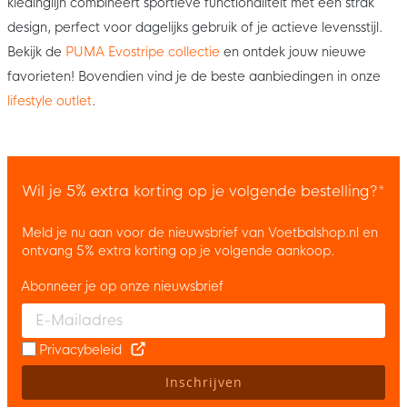
kledinglijn combineert sportieve functionaliteit met een strak
design, perfect voor dagelijks gebruik of je actieve levensstijl.
Bekijk de
PUMA Evostripe collectie
en ontdek jouw nieuwe
favorieten! Bovendien vind je de beste aanbiedingen in onze
lifestyle outlet
.
Wil je 5% extra korting op je volgende bestelling?*
Meld je nu aan voor de nieuwsbrief van Voetbalshop.nl en
ontvang 5% extra korting op je volgende aankoop.
Abonneer je op onze nieuwsbrief
Enter your email and accept the privacy policy to subscribe to 
Privacybeleid
Inschrijven