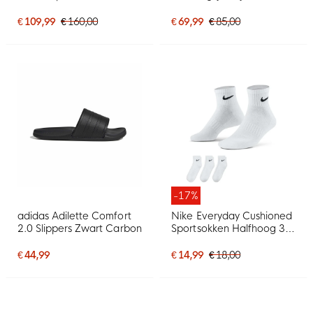
Wit
€ 109,99
€ 160,00
€ 69,99
€ 85,00
-17%
adidas Adilette Comfort
Nike Everyday Cushioned
2.0 Slippers Zwart Carbon
Sportsokken Halfhoog 3-
Pack Wit Zwart
€ 44,99
€ 14,99
€ 18,00