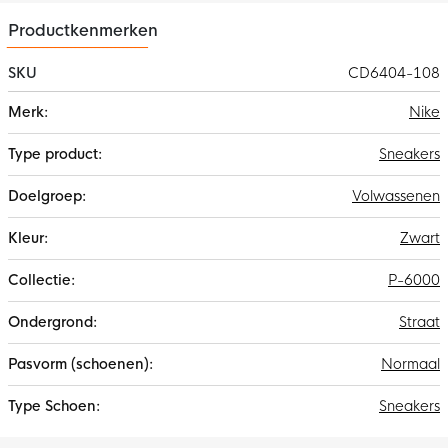
Productkenmerken
SKU
CD6404-108
Meer
Nike
informatie
Sneakers
Volwassenen
Zwart
P-6000
Straat
Normaal
Sneakers