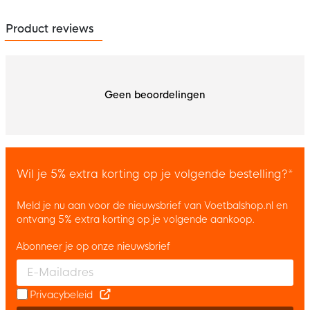
Product reviews
Geen beoordelingen
Wil je 5% extra korting op je volgende bestelling?*
Meld je nu aan voor de nieuwsbrief van Voetbalshop.nl en
ontvang 5% extra korting op je volgende aankoop.
Abonneer je op onze nieuwsbrief
Enter your email and accept the privacy policy to subscribe to 
Privacybeleid