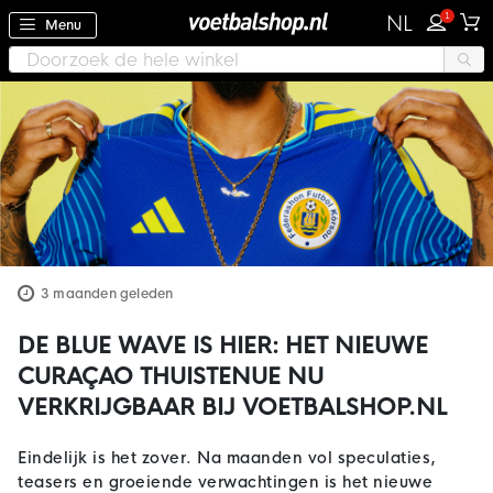
1
NL
Menu
3 maanden geleden
DE BLUE WAVE IS HIER: HET NIEUWE
CURAÇAO THUISTENUE NU
VERKRIJGBAAR BIJ VOETBALSHOP.NL
Eindelijk is het zover. Na maanden vol speculaties,
teasers en groeiende verwachtingen is het nieuwe