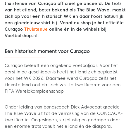
thuistenue van Curaçao officieel gelanceerd. De trots
van het eiland, beter bekend als The Blue Wave, maakt
zich op voor een historisch WK en daar hoort natuurlijk
een gloednieuw shirt bij. Vanaf nu shop je het officiële
Curaçao
Thuistenue
online én in de winkels bij
Voetbalshop.nl.
Een historisch moment voor Curaçao
Curaçao beleeft een ongekend voetbaljaar. Voor het
eerst in de geschiedenis heeft het land zich geplaatst
voor het WK 2026. Daarmee werd Curaçao zelfs het
kleinste land ooit dat zich wist te kwalificeren voor een
FIFA Wereldkampioenschap.
Onder leiding van bondscoach Dick Advocaat groeide
The Blue Wave uit tot dé verrassing van de CONCACAF-
kwalificatie. Ongeslagen, strijdlustig en gedragen door
een enorme trots vanuit het eiland én de diaspora.