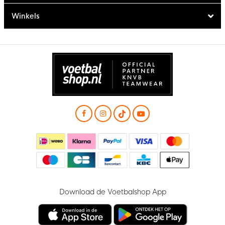
Winkels
Download de Voetbalshop App