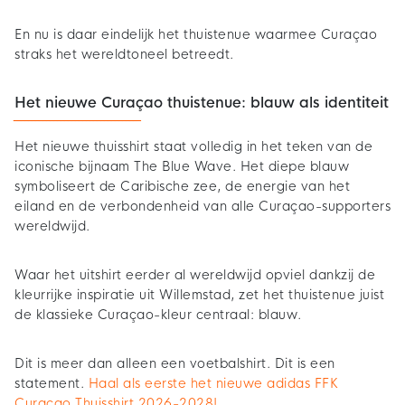
En nu is daar eindelijk het thuistenue waarmee Curaçao
straks het wereldtoneel betreedt.
Het nieuwe Curaçao thuistenue: blauw als identiteit
Het nieuwe thuisshirt staat volledig in het teken van de
iconische bijnaam The Blue Wave. Het diepe blauw
symboliseert de Caribische zee, de energie van het
eiland en de verbondenheid van alle Curaçao-supporters
wereldwijd.
Waar het uitshirt eerder al wereldwijd opviel dankzij de
kleurrijke inspiratie uit Willemstad, zet het thuistenue juist
de klassieke Curaçao-kleur centraal: blauw.
Dit is meer dan alleen een voetbalshirt. Dit is een
statement.
Haal als eerste het nieuwe adidas FFK
Curacao Thuisshirt 2026-2028!