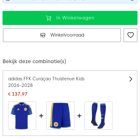
In Winkelwagen
Winkelvoorraad
Bekijk deze combinatie(s)
adidas FFK Curaçao Thuistenue Kids
2026-2028
€ 137,97
+
+