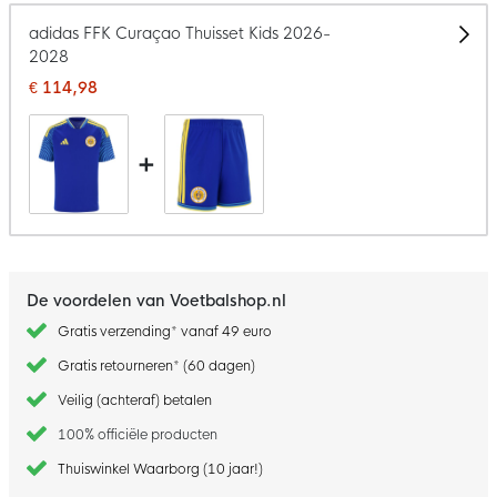
adidas FFK Curaçao Thuisset Kids 2026-
2028
€ 114,98
+
De voordelen van Voetbalshop.nl
Gratis verzending* vanaf 49 euro
Gratis retourneren* (60 dagen)
Veilig (achteraf) betalen
100% officiële producten
Thuiswinkel Waarborg (10 jaar!)