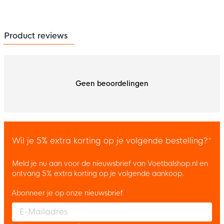
Product reviews
Geen beoordelingen
Wil je 5% extra korting op je volgende bestelling?*
Meld je nu aan voor de nieuwsbrief van Voetbalshop.nl en
ontvang 5% extra korting op je volgende aankoop.
Abonneer je op onze nieuwsbrief
Enter your email and accept the privacy policy to subscribe to 