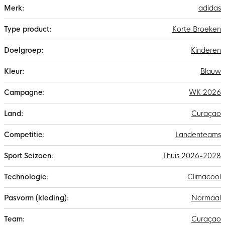
Meer
adidas
informatie
Korte Broeken
Kinderen
Blauw
WK 2026
Curaçao
Landenteams
Thuis 2026-2028
Climacool
Normaal
Curaçao