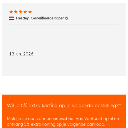
Hesdey
Geverifieerde koper
13 jun. 2026
Wil je 5% extra korting op je volgende bestelling?*
Meld je nu aan voor de nieuwsbrief van Voetbalshop.nl en
ontvang 5% extra korting op je volgende aankoop.