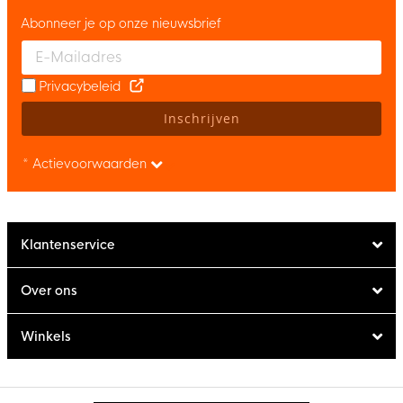
Abonneer je op onze nieuwsbrief
Enter your email and accept the privacy policy to subscribe to 
Privacybeleid
Inschrijven
* Actievoorwaarden
Klantenservice
Over ons
Winkels