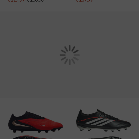
Paars