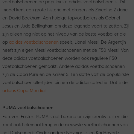
voetbalschoenen de populairste adidas voetbalschoen is. Dit
model kent een grote historie met dragers als Zinedine Zidane
en David Beckham. Aan huidige topvoetballers als Gabriel
Jesus en Jude Bellingham om deze legende voort te zetten. Zij
zijn alleen nog niet op het niveau van de beste voetballer die
op
adidas voetbalschoenen
speelt, Lionel Messi. De Argentijn
heeft zijn eigen Messi voetbalschoenen met de F50 Messi. Van
deze adidas voetbalschoenen worden ook reguliere F50
voetbalschoenen gemaakt. Andere adidas voetbalschoenen
zijn de Copa Pure en de Kaiser 5. Ten slotte valt de populairste
voetbalschoen allertijden binnen de adidas collectie. Dat is de
adidas Copa Mundial
.
PUMA voetbalschoenen
Forever. Faster. PUMA staat bekend om zijn creativiteit en die
komt ook helemaal terug in de nieuwste voetbalschoenen van
het Duitse merk. Onder andere Neymar Jr. en Kai Havertz