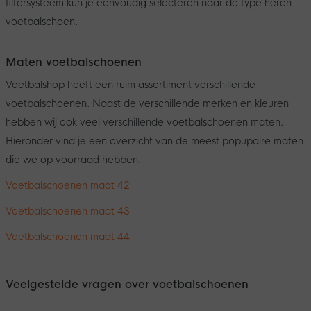
filtersysteem kun je eenvoudig selecteren naar de type heren
voetbalschoen.
Maten voetbalschoenen
Voetbalshop heeft een ruim assortiment verschillende
voetbalschoenen. Naast de verschillende merken en kleuren
hebben wij ook veel verschillende voetbalschoenen maten.
Hieronder vind je een overzicht van de meest popupaire maten
die we op voorraad hebben.
Voetbalschoenen maat 42
Voetbalschoenen maat 43
Voetbalschoenen maat 44
Veelgestelde vragen over voetbalschoenen