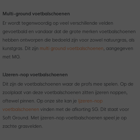
Multi-ground voetbalschoenen
Er wordt tegenwoordig op veel verschillende velden
gevoetbald en vandaar dat de grote merken voetbalschoenen
hebben ontworpen die bedoeld zijn voor zowel natuurgras, als
kunstgras. Dit zijn
multi ground voetbalschoenen
, aangegeven
met MG.
IJzeren-nop voetbalschoenen
Dit zijn de voetbalschoenen waar de profs mee spelen. Op de
zoolplaat van deze voetbalschoenen zitten ijzeren noppen,
oftewel pinnen. Op onze site kan je
Ijzeren-nop
voetbalschoenen
vinden met de afkorting SG. Dit staat voor
Soft Ground. Met ijzeren-nop voetbalschoenen speel je op
zachte grasvelden.