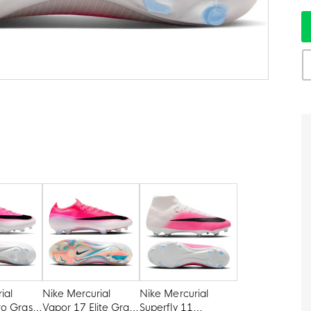
ial
Nike Mercurial
Nike Mercurial
ro Gras
Vapor 17 Elite Gras
Superfly 11