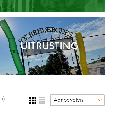
UITRUSTING
n)