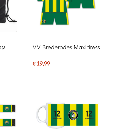
op
VV Brederodes Maxidress
€ 19,99