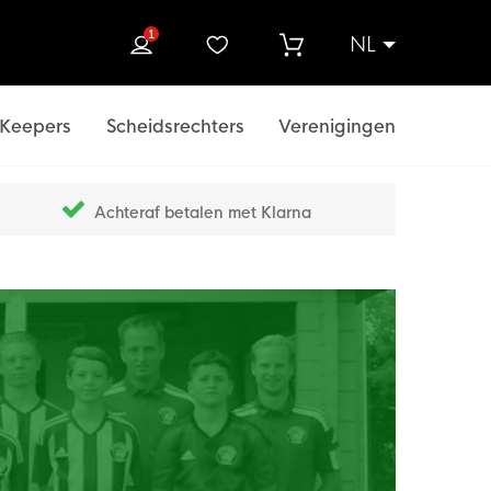
1
NL
ek
Keepers
Scheidsrechters
Verenigingen
Achteraf betalen met Klarna