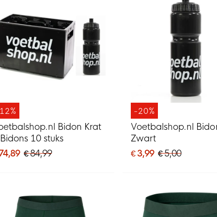
-12%
-20%
oetbalshop.nl Bidon Krat
Voetbalshop.nl Bido
 Bidons 10 stuks
Zwart
 74,89
€ 84,99
€ 3,99
€ 5,00