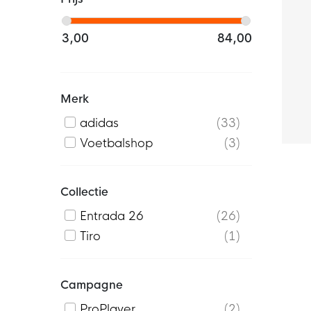
3,00
84,00
Merk
adidas
33
Voetbalshop
3
Collectie
Entrada 26
26
Tiro
1
Campagne
ProPlayer
2