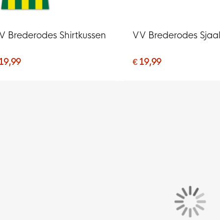
V Brederodes Shirtkussen
VV Brederodes Sjaa
 19,99
€ 19,99