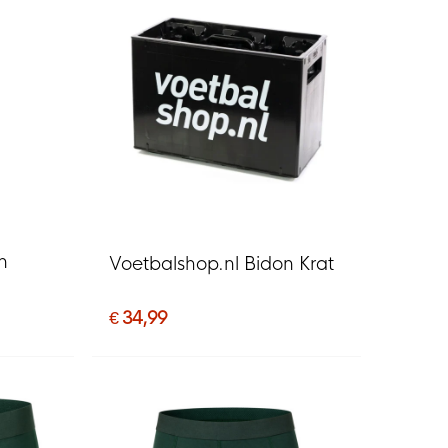
n
Voetbalshop.nl Bidon Krat
€ 34,99