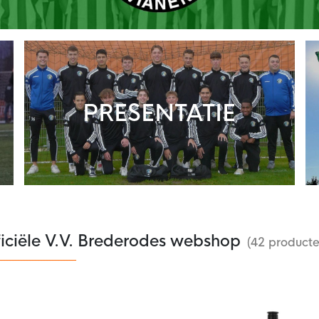
PRESENTATIE
ficiële V.V. Brederodes webshop
(42 producte