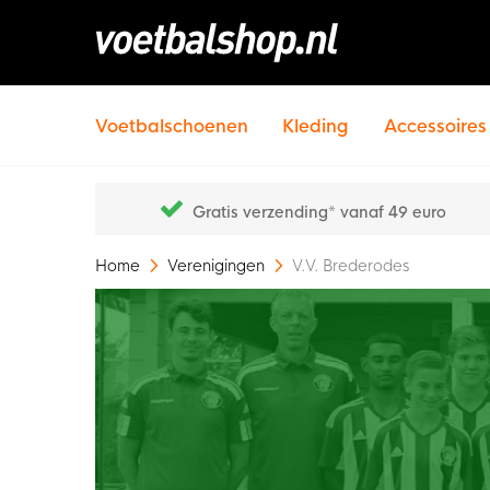
Voetbalschoenen
Kleding
Accessoires
Gratis verzending* vanaf 49 euro
Home
Verenigingen
V.V. Brederodes