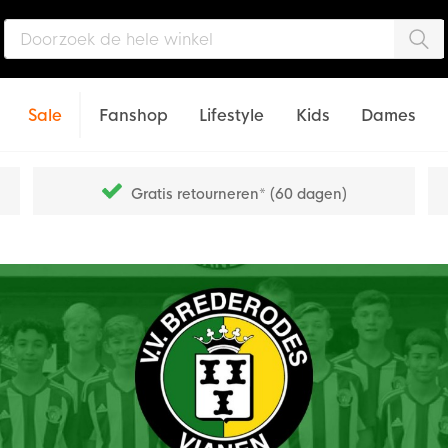
Zo
Sale
Fanshop
Lifestyle
Kids
Dames
Gratis retourneren* (60 dagen)