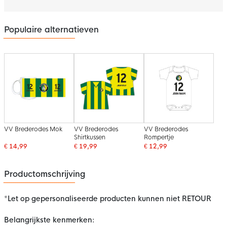
Populaire alternatieven
VV Brederodes Mok
VV Brederodes
VV Brederodes
Shirtkussen
Rompertje
€ 14,99
€ 19,99
€ 12,99
Productomschrijving
*Let op gepersonaliseerde producten kunnen niet RETOUR
Belangrijkste kenmerken: