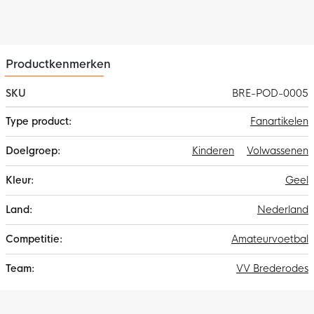
Productkenmerken
SKU
BRE-POD-0005
Meer
Fanartikelen
informatie
Kinderen
Volwassenen
Geel
Nederland
Amateurvoetbal
VV Brederodes