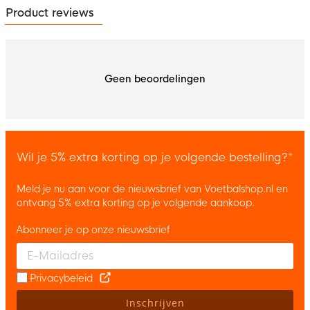
Product reviews
Geen beoordelingen
Wil je 5% extra korting op je volgende bestelling?*
Meld je nu aan voor de nieuwsbrief van Voetbalshop.nl en
ontvang 5% extra korting op je volgende aankoop.
Abonneer je op onze nieuwsbrief
Enter your email and accept the privacy policy to subscribe to 
Privacybeleid
Inschrijven