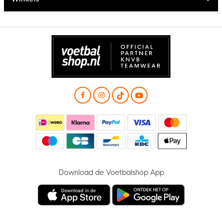
Download de Voetbalshop App