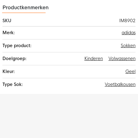
Productkenmerken
SKU
IM8902
Meer
adidas
informatie
Sokken
Kinderen
Volwassenen
Geel
Voetbalkousen