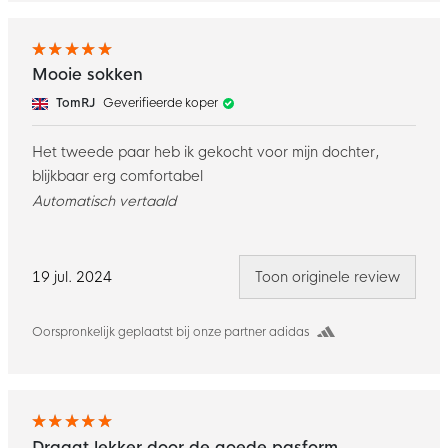
Mooie sokken
TomRJ
Geverifieerde koper
Het tweede paar heb ik gekocht voor mijn dochter,
blijkbaar erg comfortabel
Automatisch vertaald
19 jul. 2024
Toon originele review
Oorspronkelijk geplaatst bij onze partner adidas
Draagt lekker door de goede pasform.