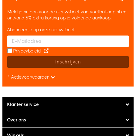
Meld je nu aan voor de nieuwsbrief van Voetbalshop.nl en
ontvang 5% extra korting op je volgende aankoop.
Abonneer je op onze nieuwsbrief
Enter your email and accept the privacy policy to subscribe to 
Privacybeleid
Inschrijven
* Actievoorwaarden
Klantenservice
Over ons
Winkels