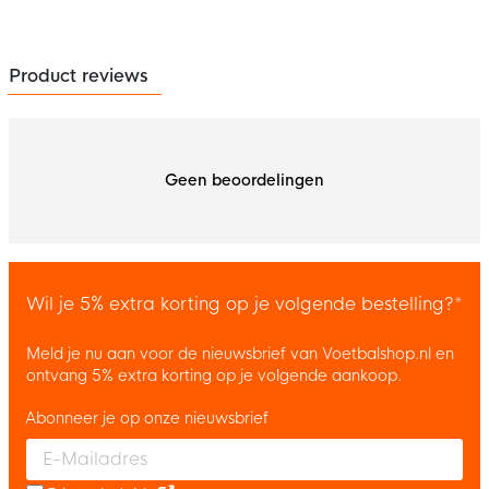
Product reviews
Geen beoordelingen
Wil je 5% extra korting op je volgende bestelling?*
Meld je nu aan voor de nieuwsbrief van Voetbalshop.nl en
ontvang 5% extra korting op je volgende aankoop.
Abonneer je op onze nieuwsbrief
Enter your email and accept the privacy policy to subscribe to 