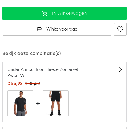
In Winkelwagen
Winkelvoorraad
Bekijk deze combinatie(s)
Under Armour Icon Fleece Zomerset
Zwart Wit
€ 55,98
€ 88,00
+