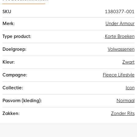
SKU
1380377-001
Meer
Under Armour
informatie
Korte Broeken
Volwassenen
Zwart
Fleece Lifestyle
Icon
Normaal
Zonder Rits