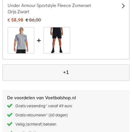
Under Armour Sportstyle Fleece Zomerset
Grijs Zwart
€ 58,98
€ 86,00
+
+1
De voordelen van Voetbalshop.nl
Gratis verzending* vanaf 49 euro
Gratis retourneren* (60 dagen)
Veilig (achteraf) betalen