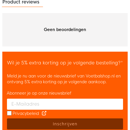
Product reviews
Geen beoordelingen
Wil je 5% extra korting op je volgende bestelling?*
Meld je nu aan voor de nieuwsbrief van Voetbalshop.nl en
ontvang 5% extra korting op je volgende aankoop.
Abonneer je op onze nieuwsbrief
Enter your email and accept the privacy policy to subscribe to 
Privacybeleid
Inschrijven