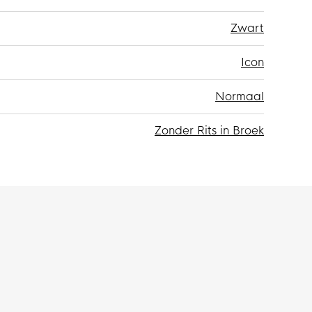
Zwart
Icon
Normaal
Zonder Rits in Broek