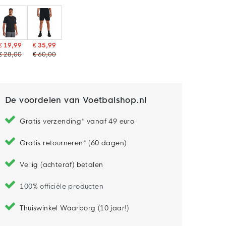
€ 19,99
€ 35,99
€ 28,00
€ 60,00
De voordelen van Voetbalshop.nl
Gratis verzending* vanaf 49 euro
Gratis retourneren* (60 dagen)
Veilig (achteraf) betalen
100% officiële producten
Thuiswinkel Waarborg (10 jaar!)