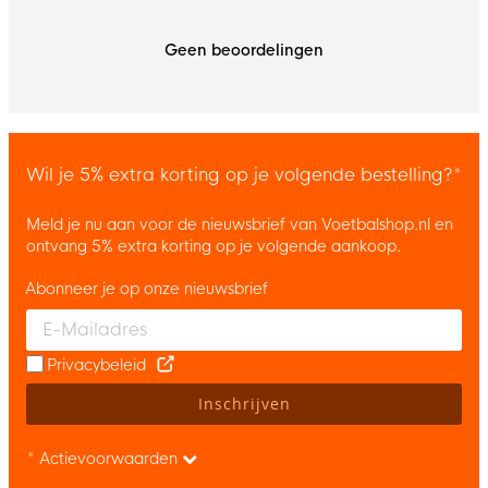
Geen beoordelingen
Wil je 5% extra korting op je volgende bestelling?*
Meld je nu aan voor de nieuwsbrief van Voetbalshop.nl en
ontvang 5% extra korting op je volgende aankoop.
Abonneer je op onze nieuwsbrief
Enter your email and accept the privacy policy to subscribe to 
Privacybeleid
Inschrijven
* Actievoorwaarden