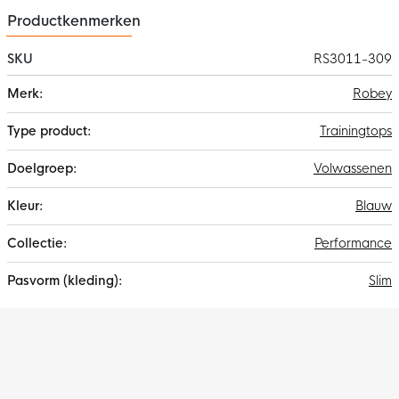
Productkenmerken
SKU
RS3011-309
Meer
Robey
informatie
Trainingtops
Volwassenen
Blauw
Performance
Slim