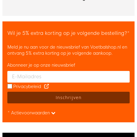
Wil je 5% extra korting op je volgende bestelling?*
Meld je nu aan voor de nieuwsbrief van Voetbalshop.nl en
ontvang 5% extra korting op je volgende aankoop.
Abonneer je op onze nieuwsbrief
Enter your email and accept the privacy policy to subscribe to 
Privacybeleid
Inschrijven
* Actievoorwaarden