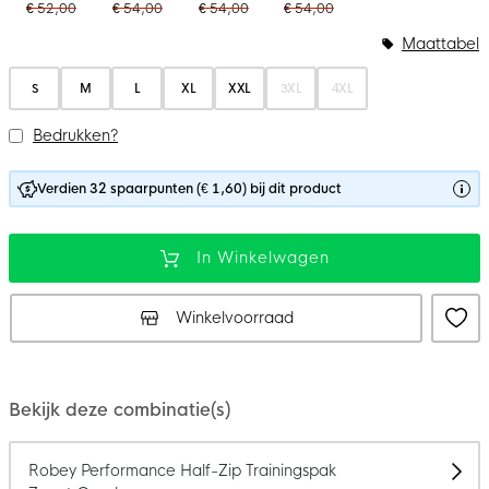
€ 52,00
€ 54,00
€ 54,00
€ 54,00
Maattabel
S
M
L
XL
XXL
3XL
4XL
Bedrukken?
Verdien 32 spaarpunten (€ 1,60) bij dit product
In Winkelwagen
Winkelvoorraad
Bekijk deze combinatie(s)
Robey Performance Half-Zip Trainingspak