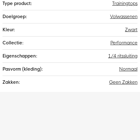
Trainingtops
Volwassenen
Zwart
Performance
1/4 ritssluiting
Normaal
Geen Zakken