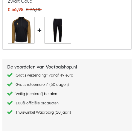
Zwart Goud
€ 56,98
€ 96,00
+
De voordelen van Voetbalshop.nl
Gratis verzending* vanaf 49 euro
Gratis retourneren* (60 dagen)
Veilig (achteraf) betalen
100% officiële producten
Thuiswinkel Waarborg (10 jaar!)