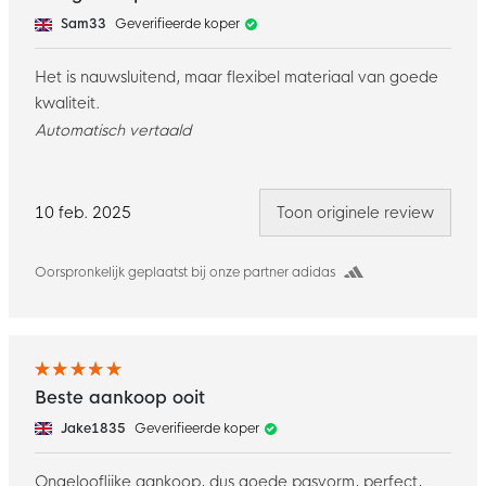
Sam33
Geverifieerde koper
Het is nauwsluitend, maar flexibel materiaal van goede
kwaliteit.
Automatisch vertaald
10 feb. 2025
Toon originele review
Oorspronkelijk geplaatst bij onze partner adidas
Beste aankoop ooit
Jake1835
Geverifieerde koper
Ongelooflijke aankoop, dus goede pasvorm, perfect,