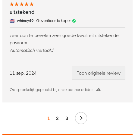
uitstekend
whiney49
Geverifieerde koper
zeer aan te bevelen zeer goede kwaliteit uitstekende
pasvorm
Automatisch vertaald
11 sep. 2024
Toon originele review
Oorspronkelijk geplaatst bij onze partner adidas
Volgende
1
2
3