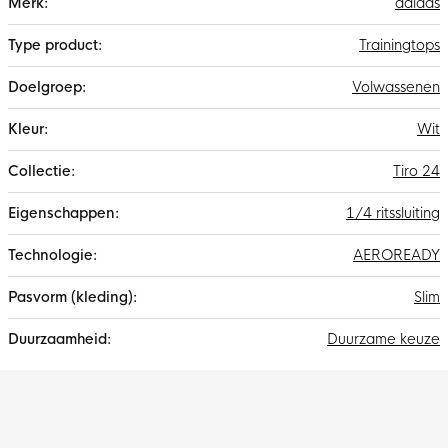
adidas
informatie
Trainingtops
Volwassenen
Wit
Tiro 24
1/4 ritssluiting
AEROREADY
Slim
Duurzame keuze