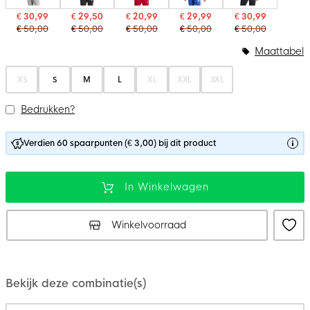
€ 30,99
€ 29,50
€ 20,99
€ 29,99
€ 30,99
€ 50,00
€ 50,00
€ 50,00
€ 50,00
€ 50,00
Maattabel
XS
S
M
L
XL
XXL
3XL
Bedrukken?
Verdien 60 spaarpunten (€ 3,00) bij dit product
In Winkelwagen
Winkelvoorraad
Bekijk deze combinatie(s)