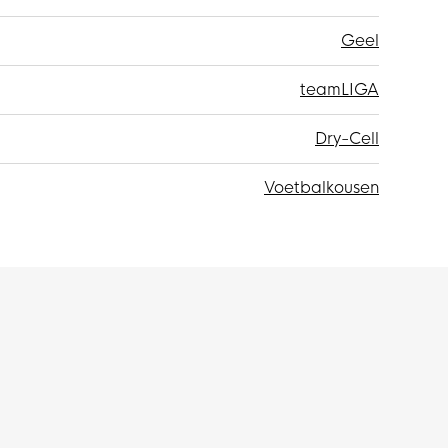
Geel
teamLIGA
Dry-Cell
Voetbalkousen