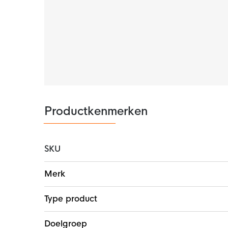
Productkenmerken
SKU
Meer
Merk
informatie
Type product
Doelgroep