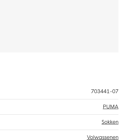
703441-07
PUMA
Sokken
Volwassenen