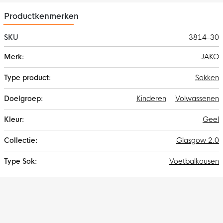
Productkenmerken
SKU
3814-30
Meer
JAKO
informatie
Sokken
Kinderen
Volwassenen
Geel
Glasgow 2.0
Voetbalkousen