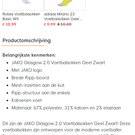
Robey Voetbalsokken
adidas Milano 23
Basic Wit
Voetbalsokken Geel
Zwart
€ 10,99
€ 9,99
€ 10,00
Productomschrijving
Belangrijkste kenmerken:
JAKO Glasgow 2.0 Voetbalsokken Geel Zwart
Met JAKO logo
Brede Ripp-boord
Mesh-inzetten aan de kuit
Ripp-structuur aan de enkels
Katoenen voet
Materiaal: 67% polyester, 31% katoen en 2% elastaan
Dit zijn de JAKO Glasgow 2.0 Voetbalsokken Geel Zwart! Deze
voetbalsokken zijn ontworpen voor de moderne voetballer.