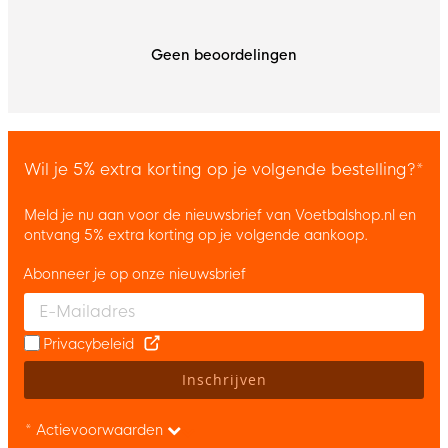
Geen beoordelingen
Wil je 5% extra korting op je volgende bestelling?*
Meld je nu aan voor de nieuwsbrief van Voetbalshop.nl en
ontvang 5% extra korting op je volgende aankoop.
Abonneer je op onze nieuwsbrief
Enter your email and accept the privacy policy to subscribe to 
Privacybeleid
Inschrijven
* Actievoorwaarden