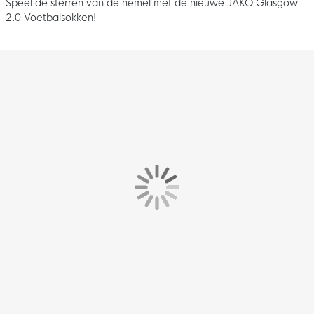
Speel de sterren van de hemel met de nieuwe JAKO Glasgow
2.0 Voetbalsokken!