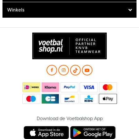
Winkels
Download de Voetbalshop App