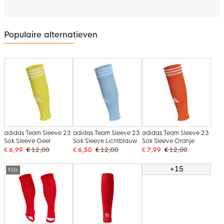
Populaire alternatieven
adidas Team Sleeve 23
adidas Team Sleeve 23
adidas Team Sleeve 23
Sok Sleeve Geel
Sok Sleeve Lichtblauw
Sok Sleeve Oranje
€ 6,99
€ 12,00
€ 6,50
€ 12,00
€ 7,99
€ 12,00
+15
Kids