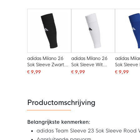
adidas Milano 26
adidas Milano 26
adidas Mil
Sok Sleeve Zwart
Sok Sleeve Wit
Sok Sleeve
Wit
Zwart
Wit
€ 9,99
€ 9,99
€ 9,99
Productomschrijving
Belangrijkste kenmerken:
adidas Team Sleeve 23 Sok Sleeve Rood 
Aansluitende pasvorm