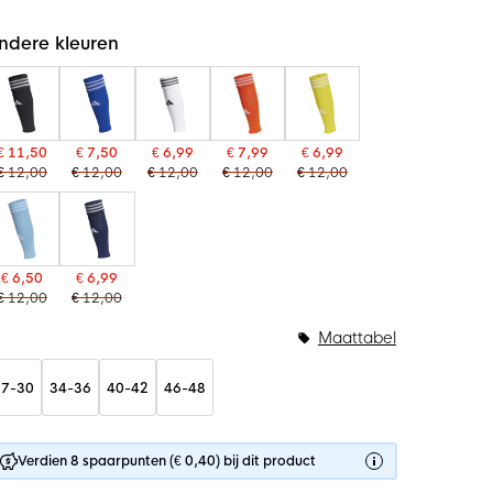
ndere kleuren
€ 11,50
€ 7,50
€ 6,99
€ 7,99
€ 6,99
€ 12,00
€ 12,00
€ 12,00
€ 12,00
€ 12,00
€ 6,50
€ 6,99
€ 12,00
€ 12,00
Maattabel
27-30
34-36
40-42
46-48
Verdien 8 spaarpunten (€ 0,40) bij dit product