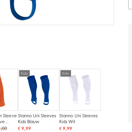
Kids
Kids
m Sleeve
Stanno Uni Sleeves
Stanno Uni Sleeves
eve
Kids Blauw
Kids Wit
2,00
€ 9,99
€ 9,99