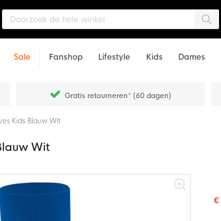
Zo
Sale
Fanshop
Lifestyle
Kids
Dames
Gratis retourneren* (60 dagen)
es Kids Blauw Wit
Blauw Wit
€