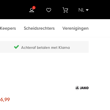
1
NL
ek
Keepers
Scheidsrechters
Verenigingen
Achteraf betalen met Klarna
 6,99