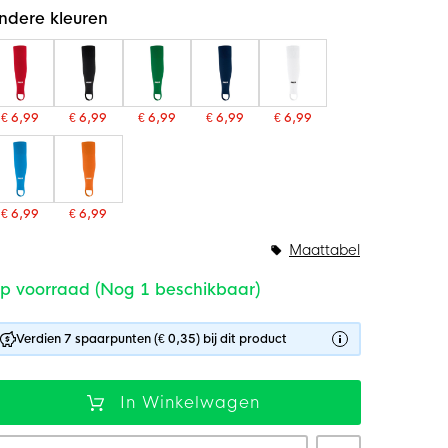
ndere kleuren
€ 6,99
€ 6,99
€ 6,99
€ 6,99
€ 6,99
€ 6,99
€ 6,99
Maattabel
p voorraad (Nog 1 beschikbaar)
Verdien 7 spaarpunten (€ 0,35) bij dit product
In Winkelwagen