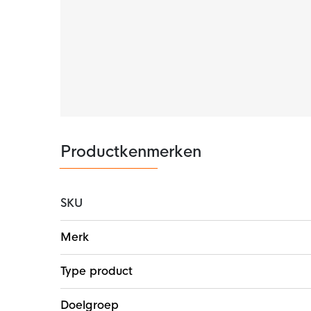
Productkenmerken
SKU
Meer
Merk
informatie
Type product
Doelgroep