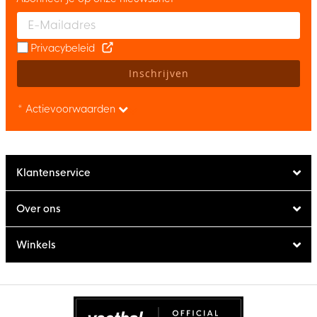
Enter your email and accept the privacy policy to subscribe to 
Privacybeleid
Inschrijven
* Actievoorwaarden
Klantenservice
Over ons
Winkels