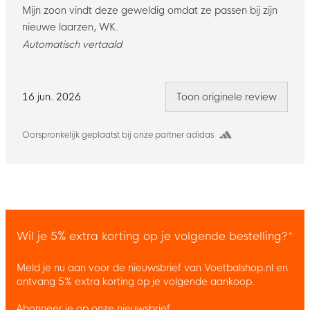
Mijn zoon vindt deze geweldig omdat ze passen bij zijn
nieuwe laarzen, WK.
Automatisch vertaald
16 jun. 2026
Toon originele review
Oorspronkelijk geplaatst bij onze partner adidas
Wil je 5% extra korting op je volgende bestelling?*
Meld je nu aan voor de nieuwsbrief van Voetbalshop.nl en
ontvang 5% extra korting op je volgende aankoop.
Abonneer je op onze nieuwsbrief