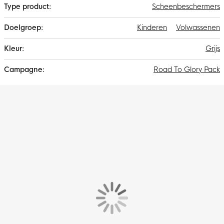
Scheenbeschermers
Kinderen
Volwassenen
Grijs
Road To Glory Pack