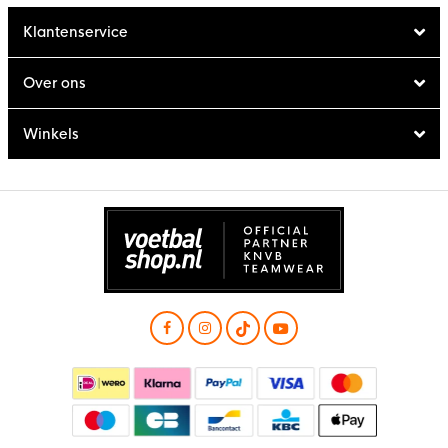
Klantenservice
Over ons
Winkels