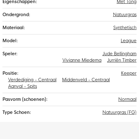
Met Tong
Natuurgras
Synthetisch
League
Jude Bellingham
Vivianne Miedema
Jurriën Timber
Keeper
Verdediging - Centraal
Middenveld - Centraal
Aanval - Spits
Normaal
Natuurgras (FG)