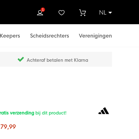
1
NL
ek
Keepers
Scheidsrechters
Verenigingen
Achteraf betalen met Klarna
ratis verzending
bij dit product!
 79,99