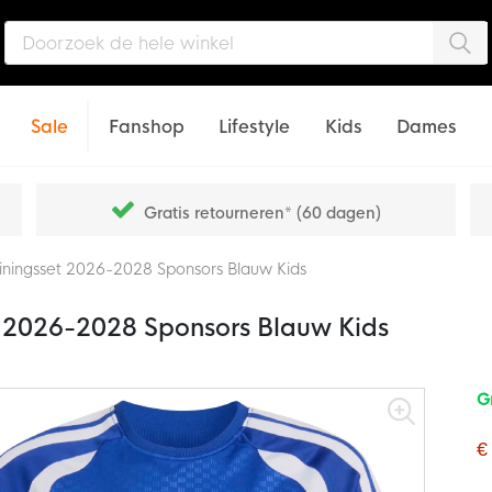
Zo
Sale
Fanshop
Lifestyle
Kids
Dames
Gratis retourneren* (60 dagen)
iningsset 2026-2028 Sponsors Blauw Kids
t 2026-2028 Sponsors Blauw Kids
G
€