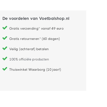
Fonville is 188 cm lang en draagt maat L
De voordelen van Voetbalshop.nl
Gratis verzending* vanaf 49 euro
Gratis retourneren* (60 dagen)
Veilig (achteraf) betalen
100% officiële producten
Thuiswinkel Waarborg (10 jaar!)