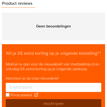
Product reviews
Geen beoordelingen
Wil je 5% extra korting op je volgende bestelling?*
Meld je nu aan voor de nieuwsbrief van Voetbalshop.nl en
ontvang 5% extra korting op je volgende aankoop.
Abonneer je op onze nieuwsbrief
Enter your email and accept the privacy policy to subscribe to 
Privacybeleid
Inschrijven