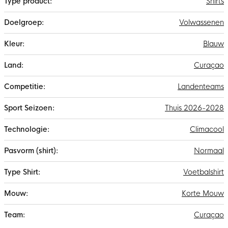
Shirts
Volwassenen
Blauw
Curaçao
Landenteams
Thuis 2026-2028
Climacool
Normaal
Voetbalshirt
Korte Mouw
Curaçao