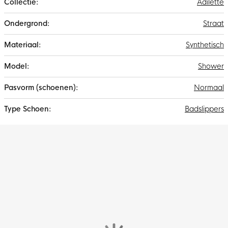
Adilette
Straat
Synthetisch
Shower
Normaal
Badslippers