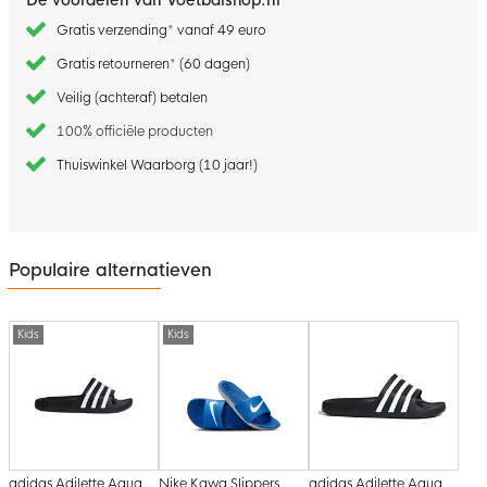
Gratis verzending* vanaf 49 euro
Gratis retourneren* (60 dagen)
Veilig (achteraf) betalen
100% officiële producten
Thuiswinkel Waarborg (10 jaar!)
Populaire alternatieven
Kids
Kids
adidas Adilette Aqua
Nike Kawa Slippers
adidas Adilette Aqua