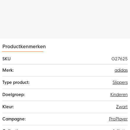
Productkenmerken
SKU
G27625
Meer
adidas
informatie
Slippers
Kinderen
Zwart
ProPlayer