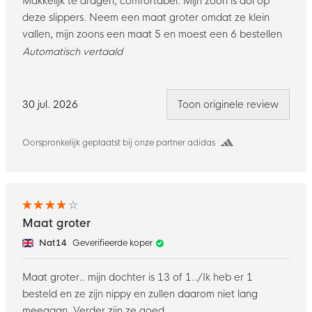
Makkelijk te dragen, comfortabel. Mijn zoon is dol op
deze slippers. Neem een maat groter omdat ze klein
vallen, mijn zoons een maat 5 en moest een 6 bestellen
Automatisch vertaald
30 jul. 2026
Toon originele review
Oorspronkelijk geplaatst bij onze partner adidas
Maat groter
Nat14
Geverifieerde koper
Maat groter.. mijn dochter is 13 of 1../Ik heb er 1
besteld en ze zijn nippy en zullen daarom niet lang
meegaan. Verder zijn ze goed.