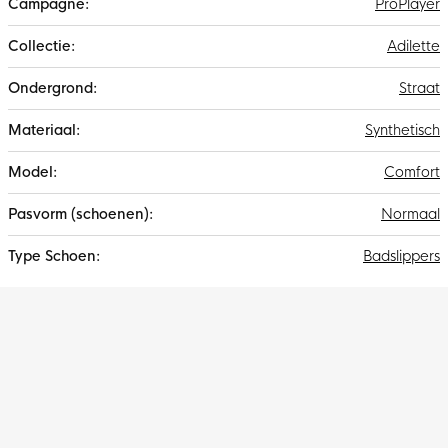
ProPlayer
Adilette
Straat
Synthetisch
Comfort
Normaal
Badslippers