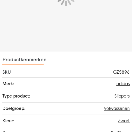
Productkenmerken
SKU
GZ5896
Meer
adidas
informatie
Slippers
Volwassenen
Zwart