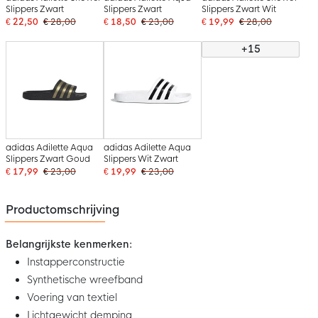
Slippers Zwart
Slippers Zwart
Slippers Zwart Wit
€ 22,50
€ 28,00
€ 18,50
€ 23,00
€ 19,99
€ 28,00
+15
adidas Adilette Aqua
adidas Adilette Aqua
Slippers Zwart Goud
Slippers Wit Zwart
€ 17,99
€ 23,00
€ 19,99
€ 23,00
Productomschrijving
Belangrijkste kenmerken:
Instapperconstructie
Synthetische wreefband
Voering van textiel
Lichtgewicht demping