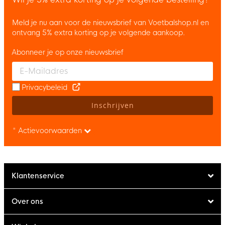
Meld je nu aan voor de nieuwsbrief van Voetbalshop.nl en
ontvang 5% extra korting op je volgende aankoop.
Abonneer je op onze nieuwsbrief
Enter your email and accept the privacy policy to subscribe to 
Privacybeleid
Inschrijven
* Actievoorwaarden
Klantenservice
Over ons