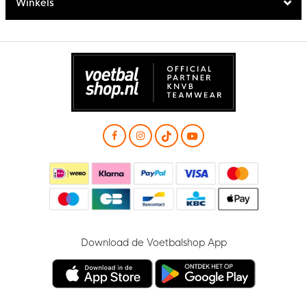
Winkels
Download de Voetbalshop App