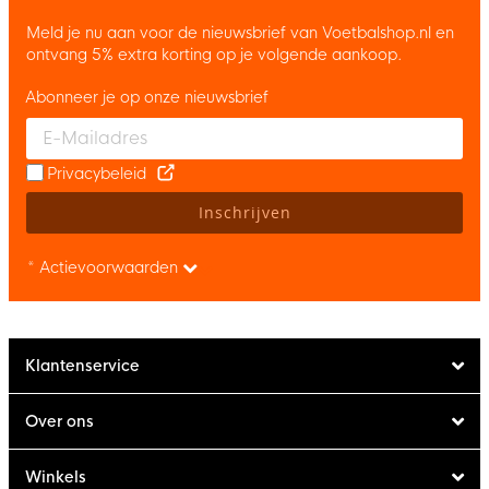
Meld je nu aan voor de nieuwsbrief van Voetbalshop.nl en
ontvang 5% extra korting op je volgende aankoop.
Abonneer je op onze nieuwsbrief
Enter your email and accept the privacy policy to subscribe to 
Privacybeleid
Inschrijven
* Actievoorwaarden
Klantenservice
Over ons
Winkels