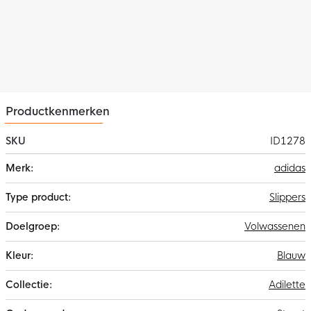
Productkenmerken
SKU
ID1278
Meer
adidas
informatie
Slippers
Volwassenen
Blauw
Adilette