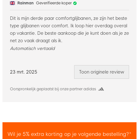
Rainman
Geverifieerde koper
Dit is mijn derde paar comfortglijbanen, ze zijn het beste
type glijbanen voor comfort. Ik loop hier overdag overal
op vakantie. De beste aankoop die je kunt doen als je ze
net zo vaak draagt als ik.
Automatisch vertaald
23 mrt. 2025
Toon originele review
Oorspronkelijk geplaatst bij onze partner adidas
Wil je 5% extra korting op je volgende bestelling?*