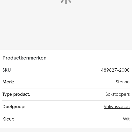
Productkenmerken
SKU
489827-2000
Meer
Stanno
informatie
Sokstoppers
Volwassenen
Wit