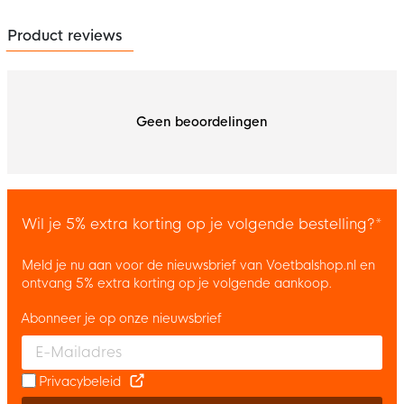
Product reviews
Geen beoordelingen
Wil je 5% extra korting op je volgende bestelling?*
Meld je nu aan voor de nieuwsbrief van Voetbalshop.nl en
ontvang 5% extra korting op je volgende aankoop.
Abonneer je op onze nieuwsbrief
Enter your email and accept the privacy policy to subscribe to 
Privacybeleid