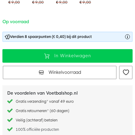
€ 9,00
€ 9,00
€ 9,00
€ 9,00
Op voorraad
Verdien 8 spaarpunten (€ 0,40) bij dit product
In Winkelwagen
Winkelvoorraad
De voordelen van Voetbalshop.nl
Gratis verzending* vanaf 49 euro
Gratis retourneren* (60 dagen)
Veilig (achteraf) betalen
100% officiële producten