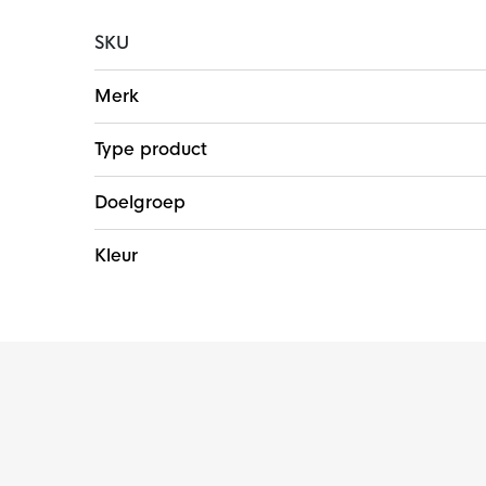
SKU
Meer
Merk
informatie
Type product
Doelgroep
Kleur