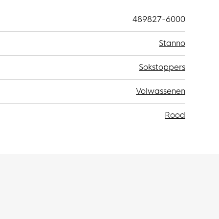
489827-6000
Stanno
Sokstoppers
Volwassenen
Rood