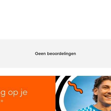
Geen beoordelingen
ng op je
*