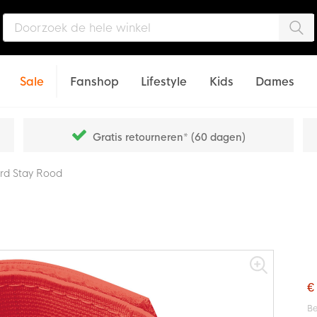
Zo
Sale
Fanshop
Lifestyle
Kids
Dames
Gratis retourneren* (60 dagen)
rd Stay Rood
€
Be