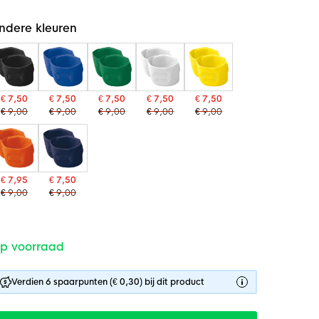
ndere kleuren
€ 7,50
€ 7,50
€ 7,50
€ 7,50
€ 7,50
€ 9,00
€ 9,00
€ 9,00
€ 9,00
€ 9,00
€ 7,95
€ 7,50
€ 9,00
€ 9,00
p voorraad
Verdien 6 spaarpunten (€ 0,30) bij dit product