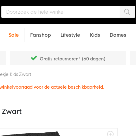
Zo
Sale
Fanshop
Lifestyle
Kids
Dames
Gratis retourneren* (60 dagen)
ekje Kids Zwart
e winkelvoorraad voor de actuele beschikbaarheid.
s Zwart