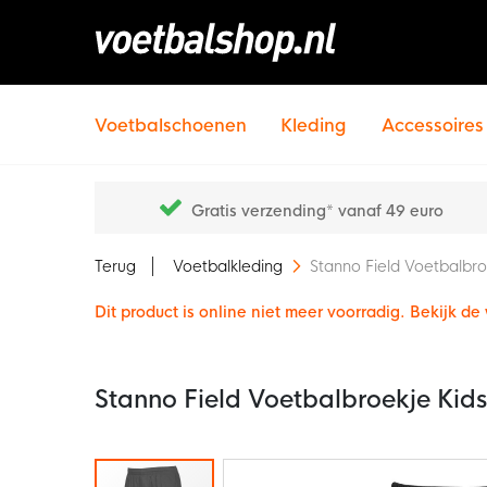
Voetbalschoenen
Kleding
Accessoires
Gratis verzending* vanaf 49 euro
Terug
Voetbalkleding
Stanno Field Voetbalbro
Dit product is online niet meer voorradig. Bekijk d
Stanno Field Voetbalbroekje Kid
Ga
naar