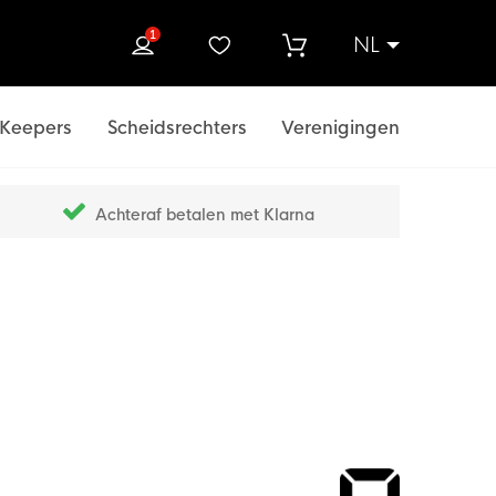
1
NL
ek
Keepers
Scheidsrechters
Verenigingen
Achteraf betalen met Klarna