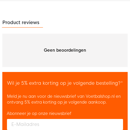
Product reviews
Geen beoordelingen
Wil je 5% extra korting op je volgende bestelling?*
Meld je nu aan voor de nieuwsbrief van Voetbalshop.nl en
ontvang 5% extra korting op je volgende aankoop.
Abonneer je op onze nieuwsbrief
Enter your email and accept the privacy policy to subscribe to 