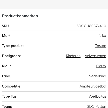
Productkenmerken
SKU
SDCCU8087-410
Meer
Nike
informatie
Tassen
Kinderen
Volwassenen
Blauw
Nederland
Amateurvoetbal
Voetbaltas
SDC Putten