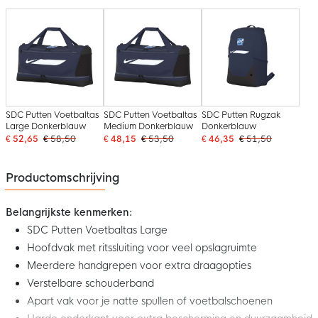
SDC Putten Voetbaltas
SDC Putten Voetbaltas
SDC Putten Rugzak
Large Donkerblauw
Medium Donkerblauw
Donkerblauw
€ 52,65
€ 58,50
€ 48,15
€ 53,50
€ 46,35
€ 51,50
Productomschrijving
Belangrijkste kenmerken:
SDC Putten Voetbaltas Large
Hoofdvak met ritssluiting voor veel opslagruimte
Meerdere handgrepen voor extra draagopties
Verstelbare schouderband
Apart vak voor je natte spullen of voetbalschoenen