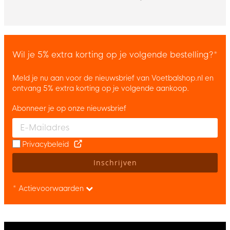
Wil je 5% extra korting op je volgende bestelling?*
Meld je nu aan voor de nieuwsbrief van Voetbalshop.nl en
ontvang 5% extra korting op je volgende aankoop.
Abonneer je op onze nieuwsbrief
Enter your email and accept the privacy policy to subscribe to 
Privacybeleid
Inschrijven
* Actievoorwaarden