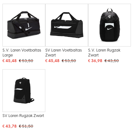
S.V. Laren Voetbaltas
SV Laren Voetbaltas
S.V. Laren Rugzak
Large
Zwart
Zwart
€ 45,48
€ 53,50
€ 45,48
€ 53,50
€ 36,98
€ 43,50
SV Laren Rugzak Zwart
€ 43,78
€ 51,50