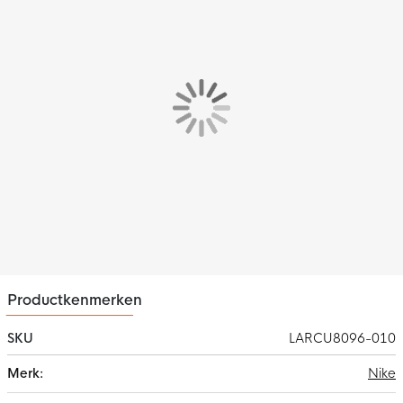
Productkenmerken
SKU
LARCU8096-010
Meer
Nike
informatie