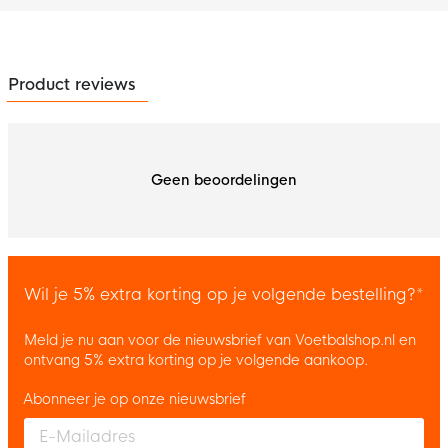
Product reviews
Geen beoordelingen
Wil je 5% extra korting op je volgende bestelling?*
Meld je nu aan voor de nieuwsbrief van Voetbalshop.nl en
ontvang 5% extra korting op je volgende aankoop.
Abonneer je op onze nieuwsbrief
Enter your email and accept the privacy policy to subscribe to 