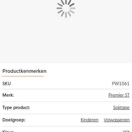
Productkenmerken
SKU
PW1061
Meer
Premier ST
informatie
Soktape
Kinderen
Volwassenen