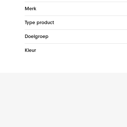
Meer
Merk
informatie
Type product
Doelgroep
Kleur