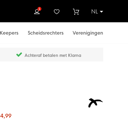
1
NL
ek
Keepers
Scheidsrechters
Verenigingen
Achteraf betalen met Klarna
 4,99