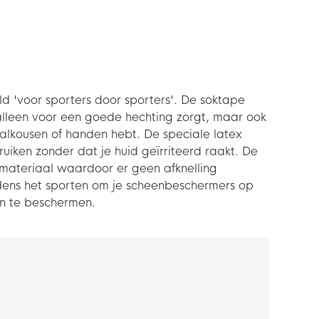
 'voor sporters door sporters'. De soktape
 alleen voor een goede hechting zorgt, maar ook
balkousen of handen hebt. De speciale latex
bruiken zonder dat je huid geïrriteerd raakt. De
 materiaal waardoor er geen afknelling
tijdens het sporten om je scheenbeschermers op
en te beschermen.