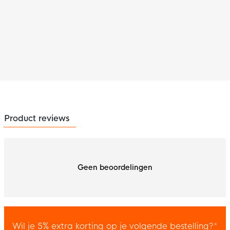
Product reviews
Geen beoordelingen
Wil je 5% extra korting op je volgende bestelling?*