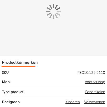
Productkenmerken
SKU
PEC10.122.2110
Meer
Voetbalshop
informatie
Fanartikelen
Kinderen
Volwassenen