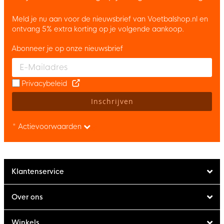
Meld je nu aan voor de nieuwsbrief van Voetbalshop.nl en
ontvang 5% extra korting op je volgende aankoop.
Abonneer je op onze nieuwsbrief
Enter your email and accept the privacy policy to subscribe to 
Privacybeleid
Inschrijven
* Actievoorwaarden
Klantenservice
Over ons
Winkels