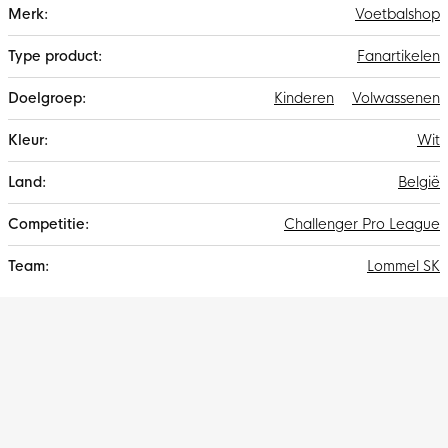
Meer
Voetbalshop
informatie
Fanartikelen
Kinderen
Volwassenen
Wit
België
Challenger Pro League
Lommel SK