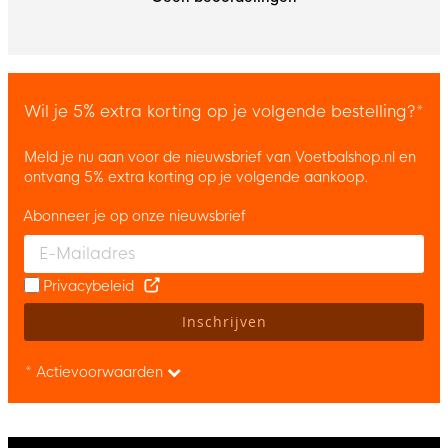
Wil je 5% extra korting op je volgende bestelling?*
Meld je nu aan voor de nieuwsbrief van Voetbalshop.nl en
ontvang 5% extra korting op je volgende aankoop.
Abonneer je op onze nieuwsbrief
Enter your email and accept the privacy policy to subscribe to 
Privacybeleid
Inschrijven
* Actievoorwaarden