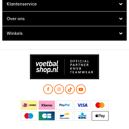
Klantenservice
Over ons
Winkels