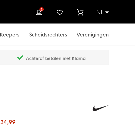
1
NL
ek
Keepers
Scheidsrechters
Verenigingen
Achteraf betalen met Klarna
 34,99