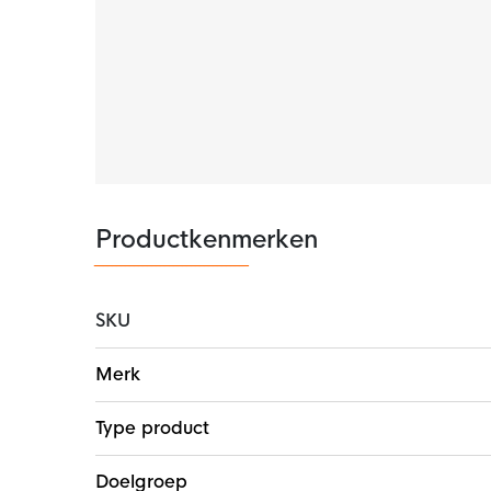
Het Nike slidingbroekje is gemaakt van 83% p
achterkant zijn voorzien van een Nike Dri-FIT
voor een rekbaar gevoel.
Productkenmerken
SKU
Meer
Merk
informatie
Type product
Doelgroep