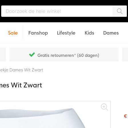
Zo
Sale
Fanshop
Lifestyle
Kids
Dames
Gratis retourneren* (60 dagen)
roekje Dames Wit Zwart
mes Wit Zwart
€