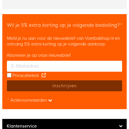
Wil je 5% extra korting op je volgende bestelling?*
Meld je nu aan voor de nieuwsbrief van Voetbalshop.nl en
ontvang 5% extra korting op je volgende aankoop.
Abonneer je op onze nieuwsbrief
Enter your email and accept the privacy policy to subscribe to 
Privacybeleid
Inschrijven
* Actievoorwaarden
Klantenservice