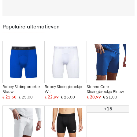
Populaire alternatieven
Robey Slidingbroekje
Robey Slidingbroekje
Stanno Core
Blauw
Wit
Slidingbroekje Blauw
€ 21,50
€ 25,00
€ 22,99
€ 25,00
€ 20,99
€ 21,00
+15