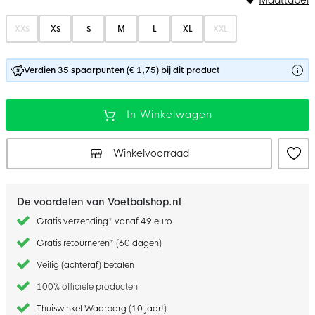
XXS
XS
S
M
L
XL
XXL
Verdien 35 spaarpunten (€ 1,75) bij dit product
In Winkelwagen
Winkelvoorraad
De voordelen van Voetbalshop.nl
Gratis verzending* vanaf 49 euro
Gratis retourneren* (60 dagen)
Veilig (achteraf) betalen
100% officiële producten
Thuiswinkel Waarborg (10 jaar!)