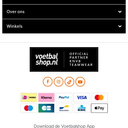
Over ons
Winkels
Download de Voetbalshop App