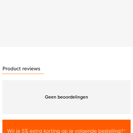
Product reviews
Geen beoordelingen
Wil je 5% extra korting op je volgende bestelling?*