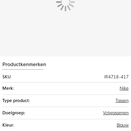
Productkenmerken
SKU
IR4718-417
Meer
Nike
informatie
Tassen
Volwassenen
Blauw