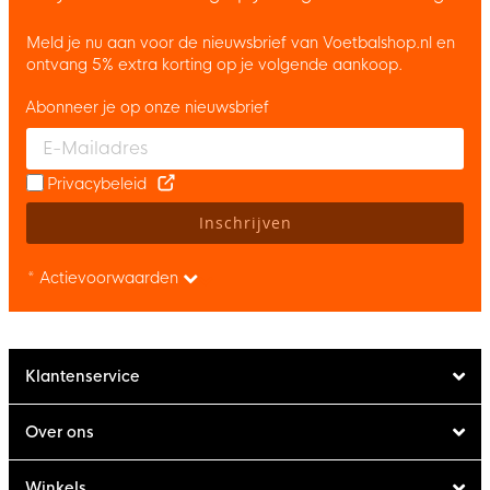
Meld je nu aan voor de nieuwsbrief van Voetbalshop.nl en
ontvang 5% extra korting op je volgende aankoop.
Abonneer je op onze nieuwsbrief
Enter your email and accept the privacy policy to subscribe to 
Privacybeleid
Inschrijven
* Actievoorwaarden
Klantenservice
Over ons
Winkels