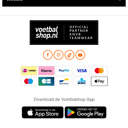
Download de Voetbalshop App