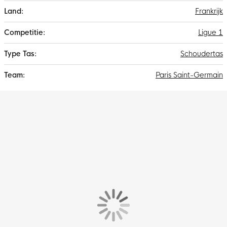
Frankrijk
Ligue 1
Schoudertas
Paris Saint-Germain