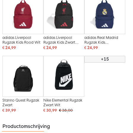
adidas Liverpool
adidas Liverpool
adidas Real Madrid
Rugzak Kids Rood Wit
Rugzak Kids Zwart
Rugzak Kids
Rood
Donkerblauw Wit
€ 24,99
€ 24,99
€ 24,99
+15
Stanno Quest Rugzak
Nike Elemental Rugzak
Zwart
Zwart Wit
€ 39,99
€ 30,99
€ 38,00
Productomschrijving