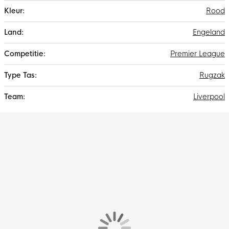
Rood
Engeland
Premier League
Rugzak
Liverpool