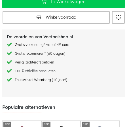
In Winkelwagen
Winkelvoorraad
De voordelen van Voetbalshop.nl
Gratis verzending* vanaf 49 euro
Gratis retourneren* (60 dagen)
Veilig (achteraf) betalen
100% officiële producten
Thuiswinkel Waarborg (10 jaar!)
Populaire alternatieven
Kids
Kids
Kids