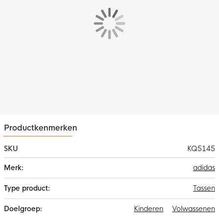
Productkenmerken
SKU
KQ5145
Meer
adidas
informatie
Tassen
Kinderen
Volwassenen