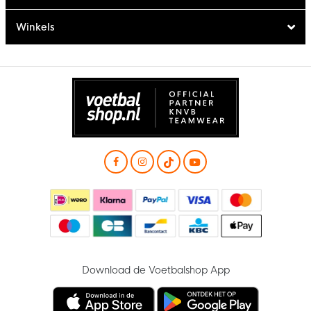
Winkels
Download de Voetbalshop App