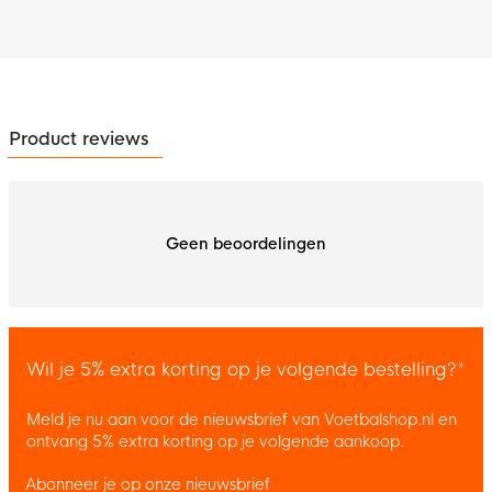
Product reviews
Geen beoordelingen
Wil je 5% extra korting op je volgende bestelling?*
Meld je nu aan voor de nieuwsbrief van Voetbalshop.nl en
ontvang 5% extra korting op je volgende aankoop.
Abonneer je op onze nieuwsbrief