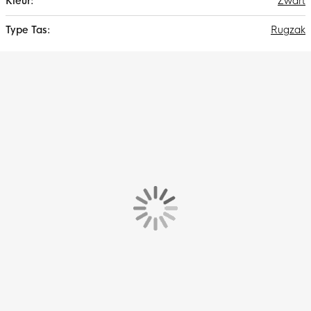
Zwart
Rugzak