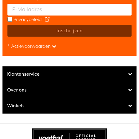
Enter your email and accept the privacy policy to subscribe to 
Privacybeleid
Inschrijven
* Actievoorwaarden
Klantenservice
Over ons
Winkels