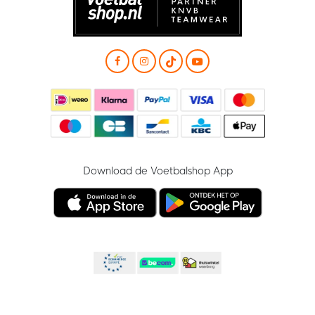
Download de Voetbalshop App