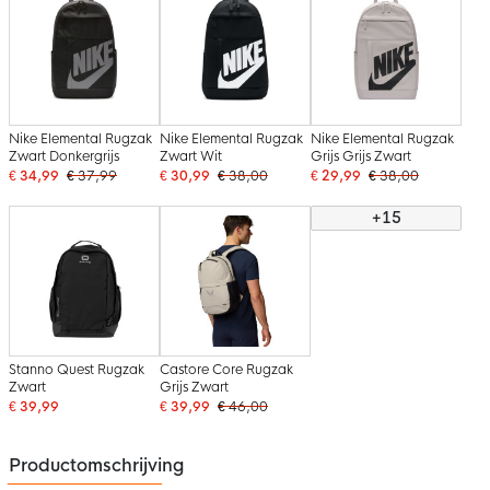
Nike Elemental Rugzak
Nike Elemental Rugzak
Nike Elemental Rugzak
Zwart Donkergrijs
Zwart Wit
Grijs Grijs Zwart
€ 34,99
€ 37,99
€ 30,99
€ 38,00
€ 29,99
€ 38,00
+15
Stanno Quest Rugzak
Castore Core Rugzak
Zwart
Grijs Zwart
€ 39,99
€ 39,99
€ 46,00
Productomschrijving