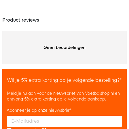
Product reviews
Geen beoordelingen
Wil je 5% extra korting op je volgende bestelling?*
Meld je nu aan voor de nieuwsbrief van Voetbalshop.nl en
ontvang 5% extra korting op je volgende aankoop.
Abonneer je op onze nieuwsbrief
Enter your email and accept the privacy policy to subscribe to 