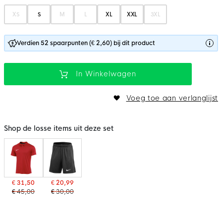
XS
S
M
L
XL
XXL
3XL
Verdien 52 spaarpunten (€ 2,60) bij dit product
In Winkelwagen
Voeg toe aan verlanglijst
Shop de losse items uit deze set
€ 31,50
€ 20,99
€ 45,00
€ 30,00