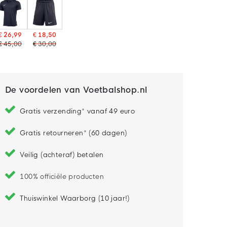
€ 26,99
€ 18,50
€ 45,00
€ 30,00
De voordelen van Voetbalshop.nl
Gratis verzending* vanaf 49 euro
Gratis retourneren* (60 dagen)
Veilig (achteraf) betalen
100% officiële producten
Thuiswinkel Waarborg (10 jaar!)