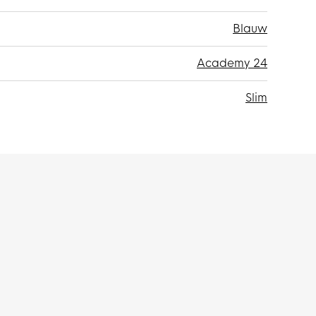
Blauw
Academy 24
Slim