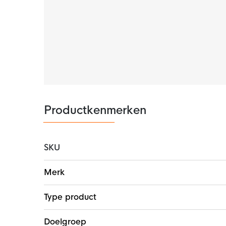
Productkenmerken
SKU
Meer
Merk
informatie
Type product
Doelgroep