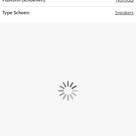
Normaal
Sneakers