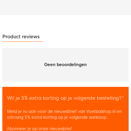
Product reviews
Geen beoordelingen
Wil je 5% extra korting op je volgende bestelling?*
Meld je nu aan voor de nieuwsbrief van Voetbalshop.nl en
ontvang 5% extra korting op je volgende aankoop.
Abonneer je op onze nieuwsbrief