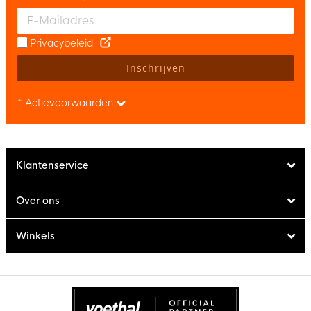
Enter your email and accept the privacy policy to subscribe to 
Privacybeleid
Inschrijven
* Actievoorwaarden
Klantenservice
Over ons
Winkels