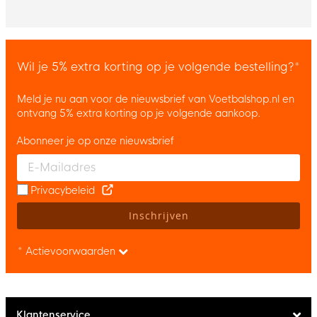
Wil je 5% extra korting op je volgende bestelling?*
Meld je nu aan voor de nieuwsbrief van Voetbalshop.nl en
ontvang 5% extra korting op je volgende aankoop.
Abonneer je op onze nieuwsbrief
Enter your email and accept the privacy policy to subscribe to 
Privacybeleid
Inschrijven
* Actievoorwaarden
Klantenservice