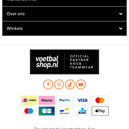
Over ons
Winkels