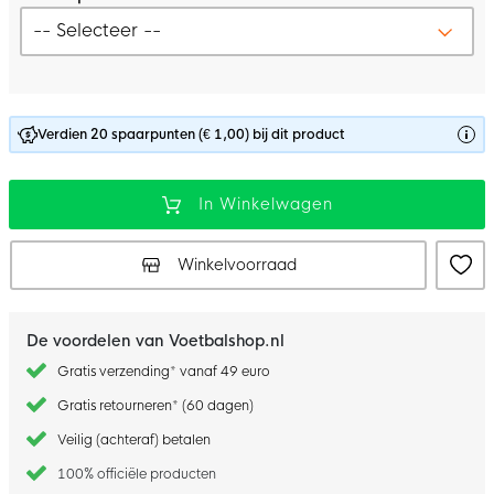
Verdien 20 spaarpunten (€ 1,00) bij dit product
In Winkelwagen
Winkelvoorraad
De voordelen van Voetbalshop.nl
Gratis verzending* vanaf 49 euro
Gratis retourneren* (60 dagen)
Veilig (achteraf) betalen
100% officiële producten