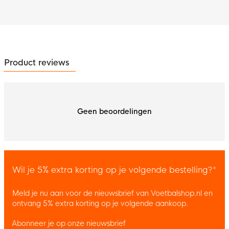
Product reviews
Geen beoordelingen
Wil je 5% extra korting op je volgende bestelling?*
Meld je nu aan voor de nieuwsbrief van Voetbalshop.nl en
ontvang 5% extra korting op je volgende aankoop.
Abonneer je op onze nieuwsbrief