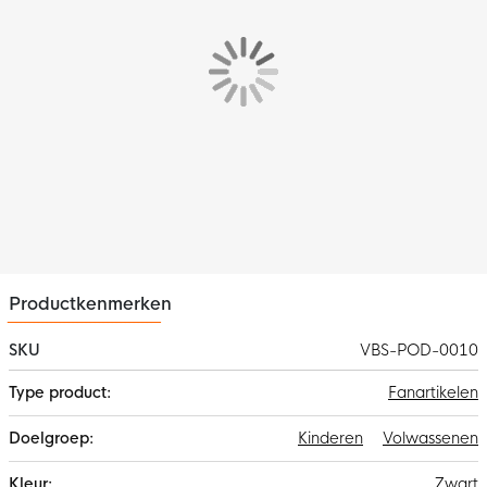
Productkenmerken
SKU
VBS-POD-0010
Meer
Fanartikelen
informatie
Kinderen
Volwassenen
Zwart