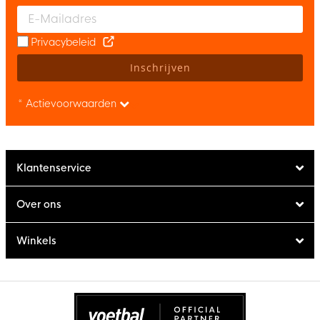
Enter your email and accept the privacy policy to subscribe to 
Privacybeleid
Inschrijven
* Actievoorwaarden
Klantenservice
Over ons
Winkels