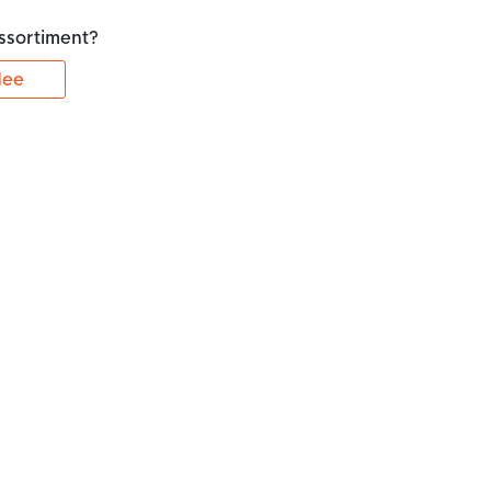
ssortiment?
ee