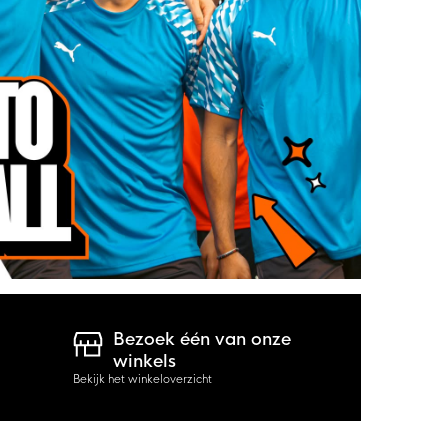
Bezoek één van onze
winkels
Bekijk het winkeloverzicht