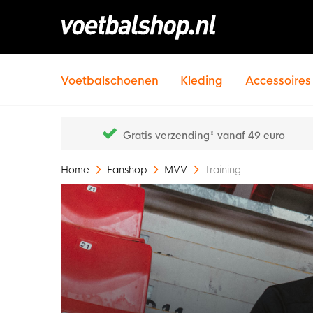
Voetbalschoenen
Kleding
Accessoires
Gratis verzending* vanaf 49 euro
Home
Fanshop
MVV
Training