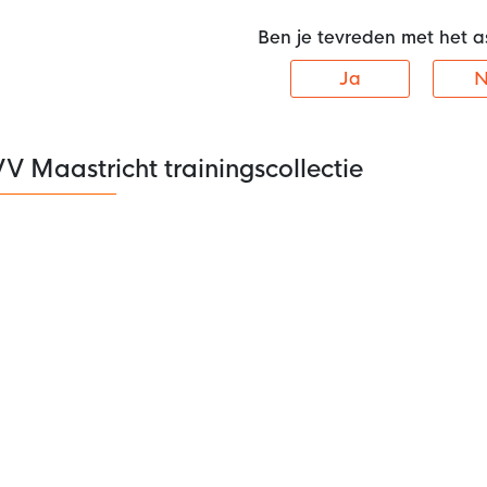
Ben je tevreden met het a
Ja
N
 Maastricht trainingscollectie