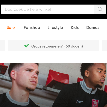
Zo
Sale
Fanshop
Lifestyle
Kids
Dames
Gratis retourneren* (60 dagen)