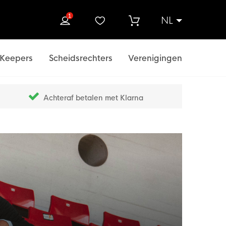
1
NL
ek
Keepers
Scheidsrechters
Verenigingen
Achteraf betalen met Klarna