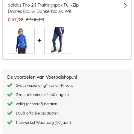
adidas Tiro 24 Trainingspak Full-Zip
Dames Blauw Donkerblauw Wit
€ 57,98
€ 100,00
+
De voordelen van Voetbalshop.nl
Gratis verzending* vanaf 49 euro
Gratis retourneren* (60 dagen)
Veilig (achteraf) betalen
100% officiële producten
Thuiswinkel Waarborg (10 jaar!)