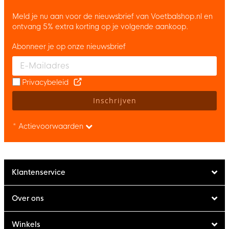
Meld je nu aan voor de nieuwsbrief van Voetbalshop.nl en
ontvang 5% extra korting op je volgende aankoop.
Abonneer je op onze nieuwsbrief
Enter your email and accept the privacy policy to subscribe to 
Privacybeleid
Inschrijven
* Actievoorwaarden
Klantenservice
Over ons
Winkels