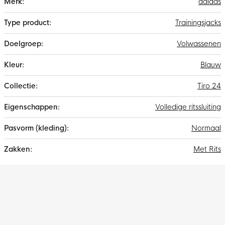
adidas
informatie
Trainingsjacks
Volwassenen
Blauw
Tiro 24
Volledige ritssluiting
Normaal
Met Rits