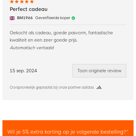
Perfect cadeau
BM1966
Geverifieerde koper
Gekocht als cadeau, goede pasvorm, fantastische
kwaliteit en een zeer goede prijs.
Automatisch vertaald
15 sep. 2024
Toon originele review
Oorspronkelijk geplaatst bij onze partner adidas
Wil je 5% extra korting op je volgende bestelling?*